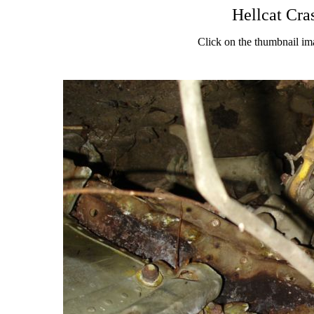
Hellcat Cra
Click on the thumbnail im