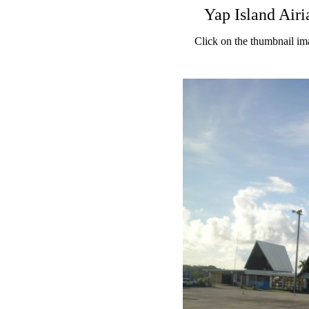
Yap Island Airi
Click on the thumbnail im