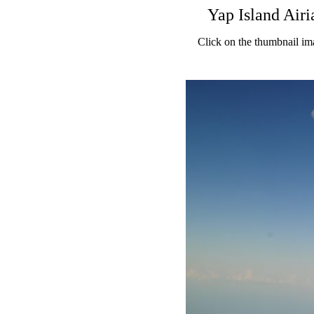
Yap Island Airi
Click on the thumbnail im