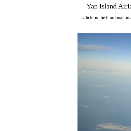
Yap Island Airi
Click on the thumbnail im