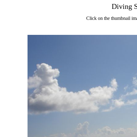
Diving 
Click on the thumbnail im