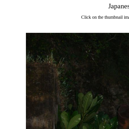
Japane
Click on the thumbnail im